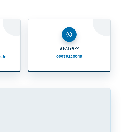
WHATSAPP
.tr
05076120049