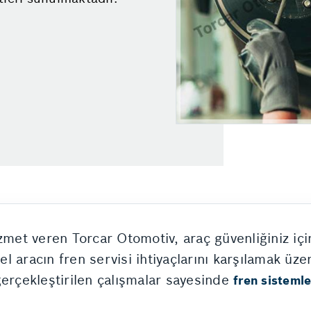
izmet veren Torcar Otomotiv, araç güvenliğiniz iç
 aracın fren servisi ihtiyaçlarını karşılamak üze
gerçekleştirilen çalışmalar sayesinde
fren sistemle