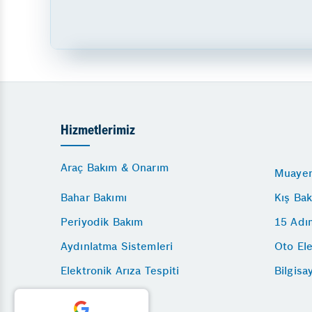
Hizmetlerimiz
Araç Bakım & Onarım
Muayen
Bahar Bakımı
Kış Bak
Periyodik Bakım
15 Adı
Aydınlatma Sistemleri
Oto Ele
Elektronik Arıza Tespiti
Bilgisa