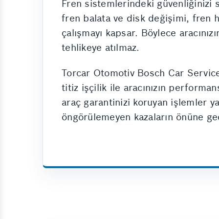
Fren sistemlerindeki güvenliğinizi
fren balata ve disk değişimi, fren h
çalışmayı kapsar. Böylece aracınızı
tehlikeye atılmaz.
Torcar Otomotiv Bosch Car Service
titiz işçilik ile aracınızın perform
araç garantinizi koruyan işlemler 
öngörülemeyen kazaların önüne geçe