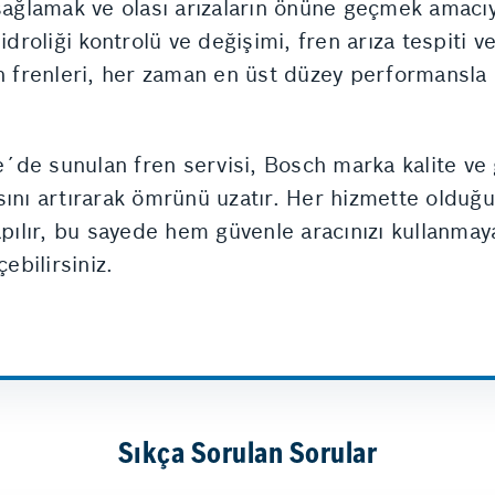
 sağlamak ve olası arızaların önüne geçmek amacıy
idroliği kontrolü ve değişimi, fren arıza tespiti ve
n frenleri, her zaman en üst düzey performansla ç
´de sunulan fren servisi, Bosch marka kalite ve
ansını artırarak ömrünü uzatır. Her hizmette olduğ
yapılır, bu sayede hem güvenle aracınızı kullanm
bilirsiniz.
Sıkça Sorulan Sorular