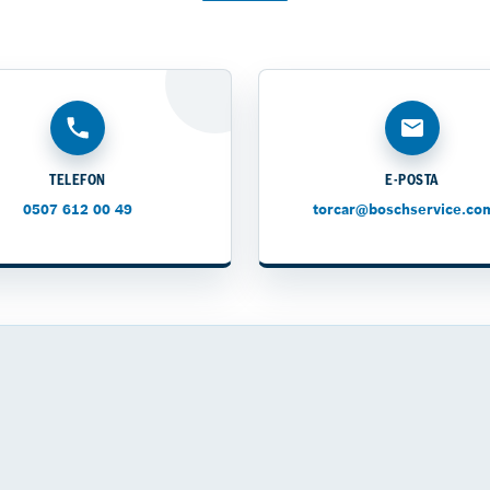
TELEFON
E-POSTA
0507 612 00 49
torcar@boschservice.com