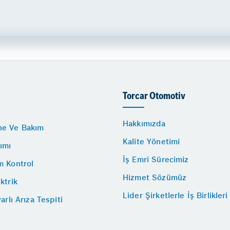
Torcar Otomotiv
Hakkımızda
e Ve Bakım
Kalite Yönetimi
ımı
İş Emri Sürecimiz
m Kontrol
Hizmet Sözümüz
ktrik
Lider Şirketlerle İş Birlikleri
yarlı Arıza Tespiti