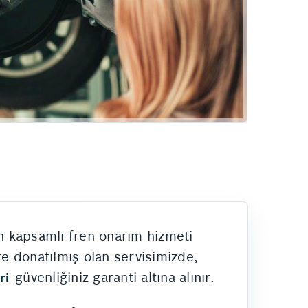
in kapsamlı fren onarım hizmeti
re donatılmış olan servisimizde,
güvenliğiniz garanti altına alınır.
ri