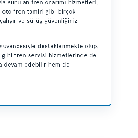
la sunulan fren onarımı hizmetleri,
 oto fren tamiri gibi birçok
alışır ve sürüş güvenliğiniz
 güvencesiyle desteklenmekte olup,
u gibi fren servisi hizmetlerinde de
aya devam edebilir hem de