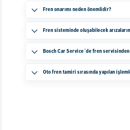
Fren onarımı neden önemlidir?
Fren sisteminde oluşabilecek arızaların 
Bosch Car Service´de fren servisinden 
Oto fren tamiri sırasında yapılan işleml