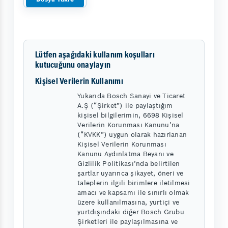
Lütfen aşağıdaki kullanım koşulları
kutucuğunu onaylayın
Kişisel Verilerin Kullanımı
Yukarıda Bosch Sanayi ve Ticaret
A.Ş (“Şirket”) ile paylaştığım
kişisel bilgilerimin, 6698 Kişisel
Verilerin Korunması Kanunu’na
(“KVKK”) uygun olarak hazırlanan
Kişisel Verilerin Korunması
Kanunu Aydınlatma Beyanı ve
Gizlilik Politikası’nda belirtilen
şartlar uyarınca şikayet, öneri ve
taleplerin ilgili birimlere iletilmesi
amacı ve kapsamı ile sınırlı olmak
üzere kullanılmasına, yurtiçi ve
yurtdışındaki diğer Bosch Grubu
Şirketleri ile paylaşılmasına ve