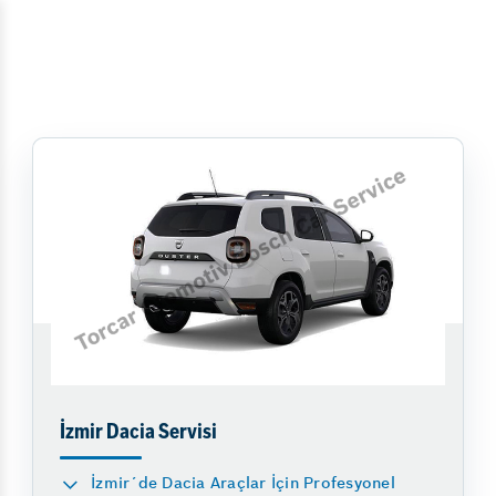
İzmir Dacia Servisi
İzmir´de Dacia Araçlar İçin Profesyonel