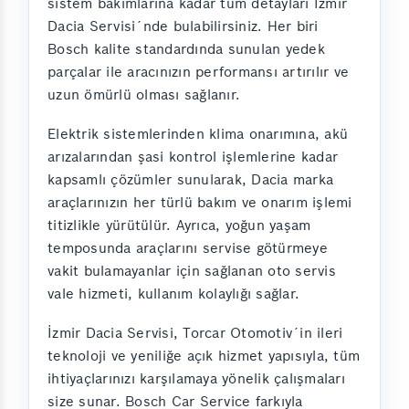
sistem bakımlarına kadar tüm detayları İzmir
Dacia Servisi´nde bulabilirsiniz. Her biri
Bosch kalite standardında sunulan yedek
parçalar ile aracınızın performansı artırılır ve
uzun ömürlü olması sağlanır.
Elektrik sistemlerinden klima onarımına, akü
arızalarından şasi kontrol işlemlerine kadar
kapsamlı çözümler sunularak, Dacia marka
araçlarınızın her türlü bakım ve onarım işlemi
titizlikle yürütülür. Ayrıca, yoğun yaşam
temposunda araçlarını servise götürmeye
vakit bulamayanlar için sağlanan oto servis
vale hizmeti, kullanım kolaylığı sağlar.
İzmir Dacia Servisi, Torcar Otomotiv´in ileri
teknoloji ve yeniliğe açık hizmet yapısıyla, tüm
ihtiyaçlarınızı karşılamaya yönelik çalışmaları
size sunar. Bosch Car Service farkıyla