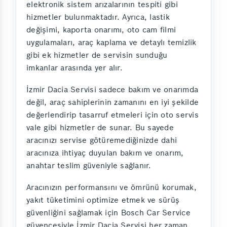
elektronik sistem arızalarının tespiti gibi
hizmetler bulunmaktadır. Ayrıca, lastik
değişimi, kaporta onarımı, oto cam filmi
uygulamaları, araç kaplama ve detaylı temizlik
gibi ek hizmetler de servisin sunduğu
imkanlar arasında yer alır.
İzmir Dacia Servisi sadece bakım ve onarımda
değil, araç sahiplerinin zamanını en iyi şekilde
değerlendirip tasarruf etmeleri için oto servis
vale gibi hizmetler de sunar. Bu sayede
aracınızı servise götüremediğinizde dahi
aracınıza ihtiyaç duyulan bakım ve onarım,
anahtar teslim güveniyle sağlanır.
Aracınızın performansını ve ömrünü korumak,
yakıt tüketimini optimize etmek ve sürüş
güvenliğini sağlamak için Bosch Car Service
güvencesiyle İzmir Dacia Servisi her zaman